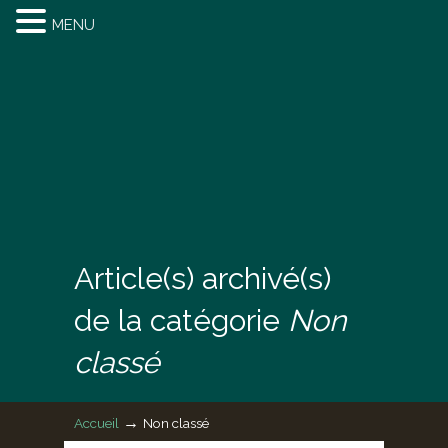
MENU
Article(s) archivé(s)
de la catégorie
Non
classé
→
Accueil
Non classé