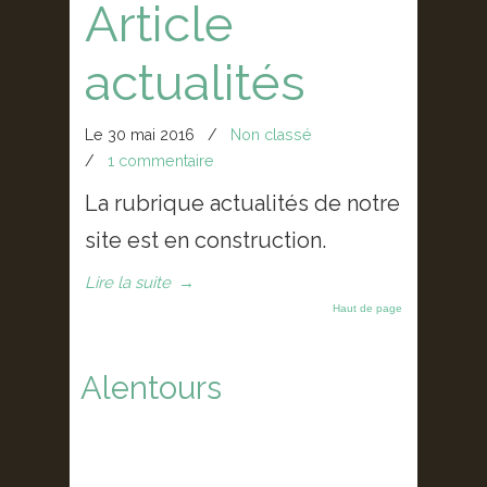
Article
actualités
Le 30 mai 2016
/
Non classé
/
1 commentaire
La rubrique actualités de notre
site est en construction.
Lire la suite
→
Haut de page
Alentours